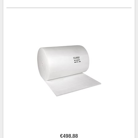
€498,88