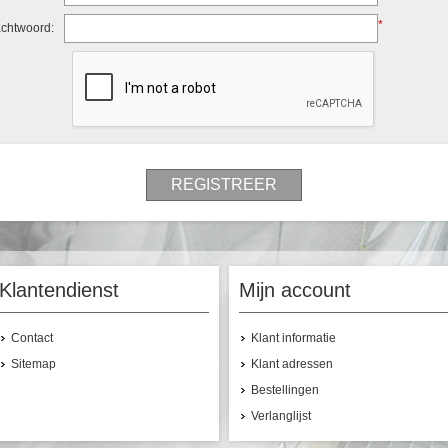
*
achtwoord:
Klantendienst
Mijn account
Contact
Klant informatie
Sitemap
Klant adressen
Bestellingen
Verlanglijst