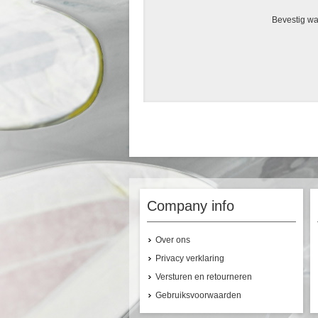
Bevestig w
Company info
Over ons
Privacy verklaring
Versturen en retourneren
Gebruiksvoorwaarden