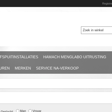
Registr
FSPUITINSTALLATIES
HAMACH MENGLABO UITRUSTING
HUREN
MERKEN
SERVICE NA-VERKOOP
Man
Vrouw
Geslacht: