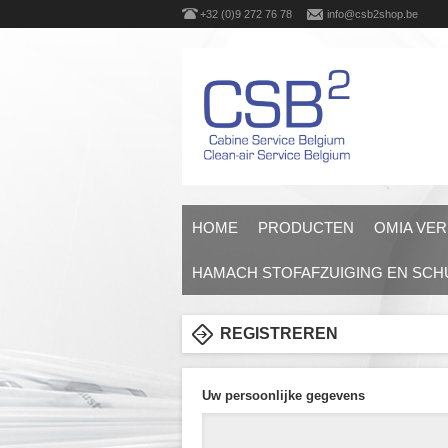
+32 (0)9 272 76 78
info@csb2shop.be
HOME
PRODUCTEN
OMIA VER
HAMACH STOFAFZUIGING EN SC
REGISTREREN
Uw persoonlijke gegevens