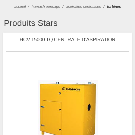
accueil
/
hamach poncage
/
aspiration centralisee
/
turbines
Produits Stars
HCV 15000 TQ CENTRALE D'ASPIRATION