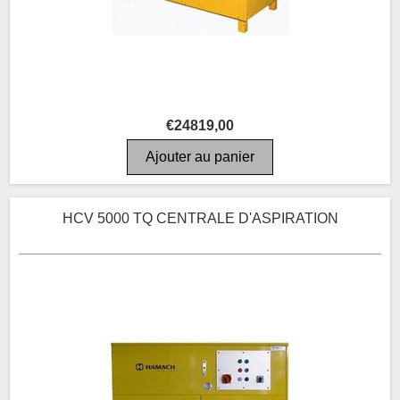
€24819,00
HCV 5000 TQ CENTRALE D'ASPIRATION