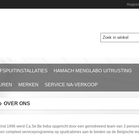
Registr
FSPUITINSTALLATIES
HAMACH MENGLABO UITRUSTING
HUREN
MERKEN
SERVICE NA-VERKOOP
OVER ONS
ind 1996 werd Ca.Se.Be bvba opgericht door een gemotiveerd team van 3 personen
en compleet serviceprogramma op spuitcabines aan te bieden op de Belgische ma