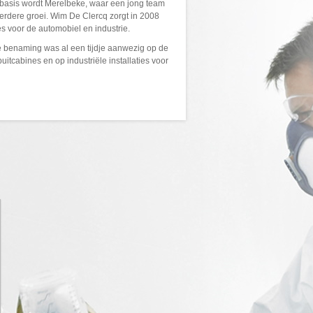
sbasis wordt Merelbeke, waar een jong team
rdere groei. Wim De Clercq zorgt in 2008
s voor de automobiel en industrie.
 benaming was al een tijdje aanwezig op de
uitcabines en op industriële installaties voor