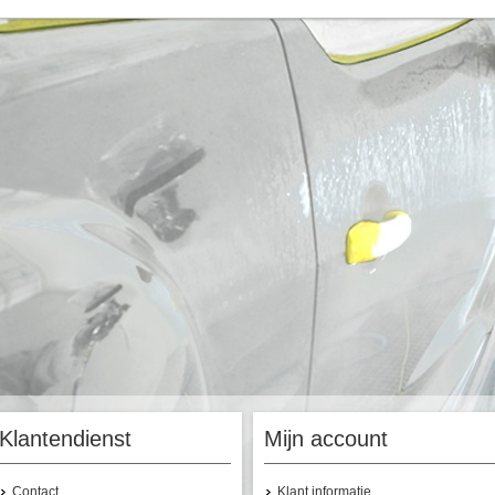
Klantendienst
Mijn account
Contact
Klant informatie